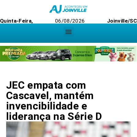
Quinta-Feira,
06/08/2026
Joinville/SC
JEC empata com
Cascavel, mantém
invencibilidade e
liderança na Série D