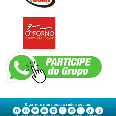
Siga-nos nas nossas redes sociais