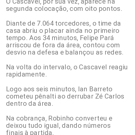
O Cascavel, por sua vez, aparece na
segunda colocação, com oito pontos.
Diante de 7.064 torcedores, o time da
casa abriu o placar ainda no primeiro
tempo. Aos 34 minutos, Felipe Pará
arriscou de fora da área, contou com
desvio na defesa e balançou as redes.
Na volta do intervalo, o Cascavel reagiu
rapidamente.
Logo aos seis minutos, Ian Barreto
cometeu pênalti ao derrubar Zé Carlos
dentro da área.
Na cobrança, Robinho converteu e
deixou tudo igual, dando números
finais à partida.