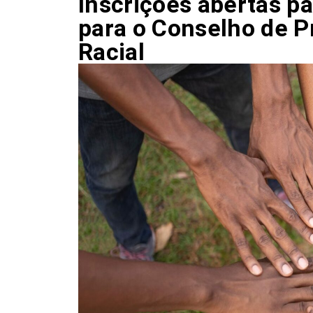
Inscrições abertas pa
para o Conselho de 
Racial