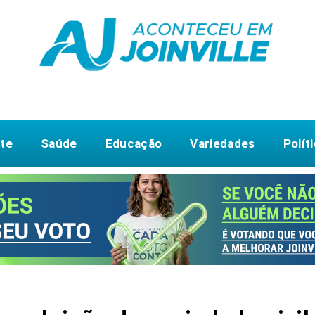
te
Saúde
Educação
Variedades
Polít