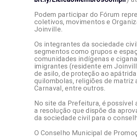
Podem participar do Fórum repre
coletivos, movimentos e Organiz
Joinville.
Os integrantes da sociedade civi
segmentos como grupos e espaços
comunidades indígenas e cigana
imigrantes (residente em Joinvill
de asilo, de proteção ao apátrid
quilombolas, religiões de matriz
Carnaval, entre outros.
No site da Prefeitura, é possível 
a resolução que dispõe da aprova
da sociedade civil para o consel
O Conselho Municipal de Promoçã