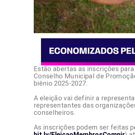
Estão abertas as inscrições para
Conselho Municipal de Promoção 
biênio 2025-2027.
A eleição vai definir a represe
representantes das organizações
conselheiros.
As inscrições podem ser feitas pe
bit.ly/EleicaoMembrosCompir
) a