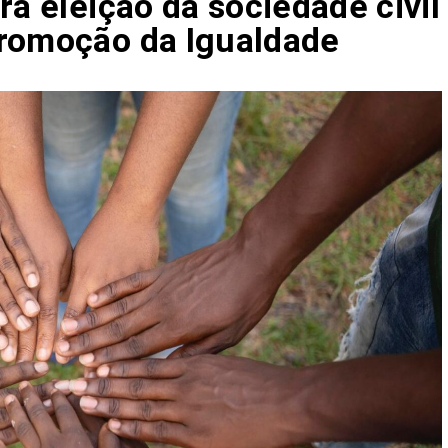
ra eleição da sociedade civil
Promoção da Igualdade