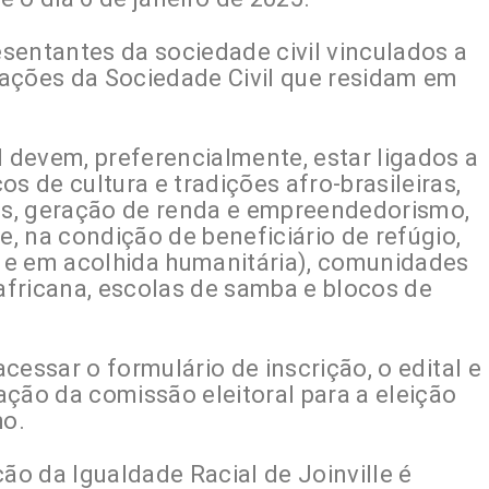
sentantes da sociedade civil vinculados a
ações da Sociedade Civil que residam em
l devem, preferencialmente, estar ligados a
 de cultura e tradições afro-brasileiras,
s, geração de renda e empreendedorismo,
e, na condição de beneficiário de refúgio,
a e em acolhida humanitária), comunidades
 africana, escolas de samba e blocos de
acessar o formulário de inscrição, o edital e
ção da comissão eleitoral para a eleição
ho.
o da Igualdade Racial de Joinville é