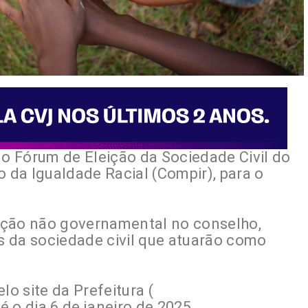
 o Fórum de Eleição da Sociedade Civil do
da Igualdade Racial (Compir), para o
ntação não governamental no conselho,
 da sociedade civil que atuarão como
lo site da Prefeitura (
té o dia 6 de janeiro de 2025.