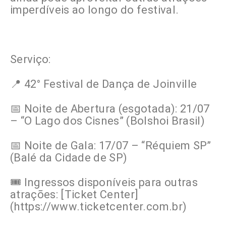
imperdíveis ao longo do festival.
Serviço:
📍 42° Festival de Dança de Joinville
📅 Noite de Abertura (esgotada): 21/07
– “O Lago dos Cisnes” (Bolshoi Brasil)
📅 Noite de Gala: 17/07 – “Réquiem SP”
(Balé da Cidade de SP)
🎟️ Ingressos disponíveis para outras
atrações: [Ticket Center]
(https://www.ticketcenter.com.br)