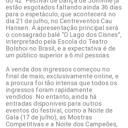
do 42° Festival de Dança de Joinville já
estão esgotados faltando ainda 36 dias
para o espetáculo, que acontecerá no
dia 21 de julho, no Centreventos Cau
Hansen. A apresentação principal será
o consagrado balé “O Lago dos Cisnes”,
interpretado pela Escola do Teatro
Bolshoi no Brasil, e a expectativa é de
um público superior a 6 mil pessoas.
A venda dos ingressos começou no
final de maio, exclusivamente online, e
a procura foi tão intensa que todos os
ingressos foram rapidamente
vendidos. No entanto, ainda há
entradas disponíveis para outros
eventos do festival, como a Noite de
Gala (17 de julho), as Mostras
Competitivas e a Noite dos Campeões,