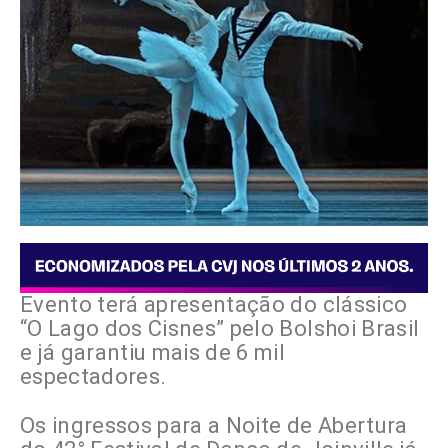
Evento terá apresentação do clássico
“O Lago dos Cisnes” pelo Bolshoi Brasil
e já garantiu mais de 6 mil
espectadores.
Os ingressos para a Noite de Abertura