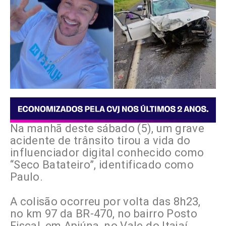
Na manhã deste sábado (5), um grave
acidente de trânsito tirou a vida do
influenciador digital conhecido como
“Seco Batateiro”, identificado como
Paulo.
A colisão ocorreu por volta das 8h23,
no km 97 da BR-470, no bairro Posto
Fiscal, em Apiúna, no Vale do Itajaí.