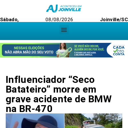
Sábado,
08/08/2026
Joinville/S
Influenciador “Seco
Batateiro” morre em
grave acidente de BMW
na BR-470