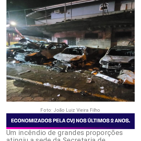
Foto: João Luiz Vieira Filho
Um incêndio de grandes proporções
atingiu a sede da Secretaria de