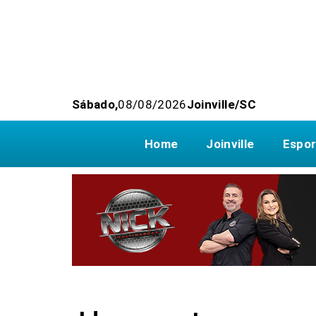
Sábado,
08/08/2026
Joinville/SC
Home
Joinville
Espor