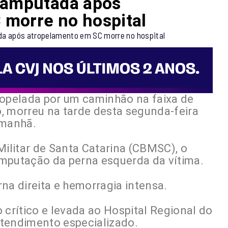
a amputada após
 morre no hospital
ropelada por um caminhão na faixa de
, morreu na tarde desta segunda-feira
 manhã.
litar de Santa Catarina (CBMSC), o
mputação da perna esquerda da vítima.
na direita e hemorragia intensa.
 crítico e levada ao Hospital Regional do
atendimento especializado.