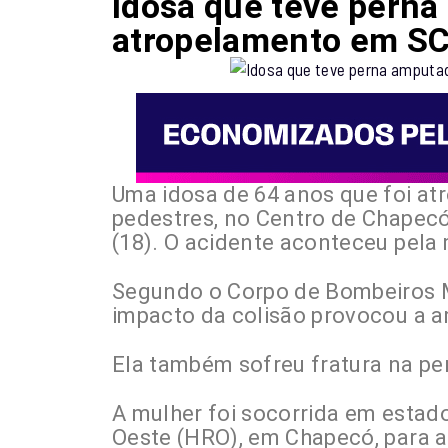
Idosa que teve pern
atropelamento em SC
Uma idosa de 64 anos que foi at
pedestres, no Centro de Chapecó
(18). O acidente aconteceu pela
Segundo o Corpo de Bombeiros Mi
impacto da colisão provocou a a
Ela também sofreu fratura na per
A mulher foi socorrida em estado
Oeste (HRO), em Chapecó, para 