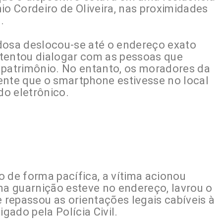
io Cordeiro de Oliveira, nas proximidades
.
dosa deslocou-se até o endereço exato
 tentou dialogar com as pessoas que
 patrimônio. No entanto, os moradores da
te que o smartphone estivesse no local
o eletrônico.
 de forma pacífica, a vítima acionou
ma guarnição esteve no endereço, lavrou o
e repassou as orientações legais cabíveis à
igado pela Polícia Civil.