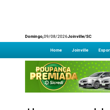
Domingo,
09/08/2026
Joinville/SC
Home
Joinville
Espor