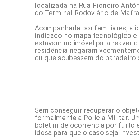
localizada na Rua Pioneiro Antôn
do Terminal Rodoviário de Mafra
Acompanhada por familiares, a i
indicado no mapa tecnológico e
estavam no imóvel para reaver o
residência negaram veementemen
ou que soubessem do paradeiro d
Sem conseguir recuperar o objeto
formalmente a Polícia Militar. U
boletim de ocorrência por furto 
idosa para que o caso seja invest