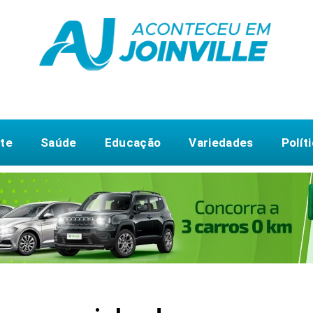
te
Saúde
Educação
Variedades
Polít