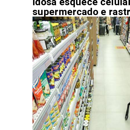
Idosa esquece celula
supermercado e rastr