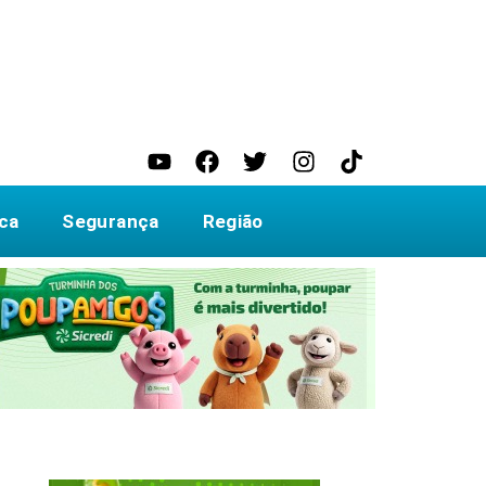
ica
Segurança
Região