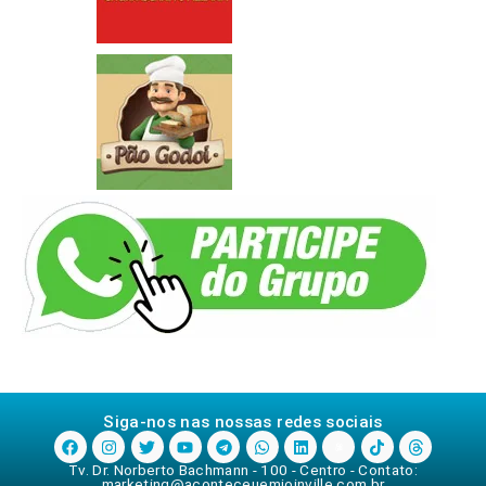
Siga-nos nas nossas redes sociais
Tv. Dr. Norberto Bachmann - 100 - Centro - Contato:
marketing@aconteceuemjoinville.com.br