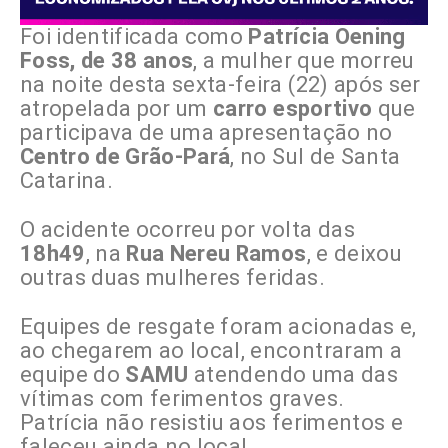
Foi identificada como
Patrícia Oening
Foss, de 38 anos
, a mulher que morreu
na noite desta sexta-feira (22) após ser
atropelada por um
carro esportivo
que
participava de uma apresentação no
Centro de Grão-Pará
, no Sul de Santa
Catarina.
O acidente ocorreu por volta das
18h49
, na
Rua Nereu Ramos
, e deixou
outras duas mulheres feridas.
Equipes de resgate foram acionadas e,
ao chegarem ao local, encontraram a
equipe do
SAMU
atendendo uma das
vítimas com ferimentos graves.
Patrícia não resistiu aos ferimentos e
faleceu ainda no local.