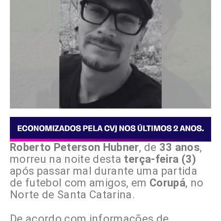
Roberto Peterson Hubner
, de
33 anos
,
morreu na noite desta
terça-feira (3)
após passar mal durante uma partida
de futebol com amigos, em
Corupá
, no
Norte de Santa Catarina.
De acordo com informações de