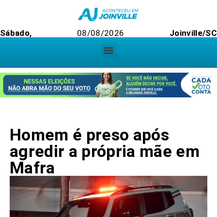
Sábado,
08/08/2026
Joinville/S
Homem é preso após
agredir a própria mãe em
Mafra