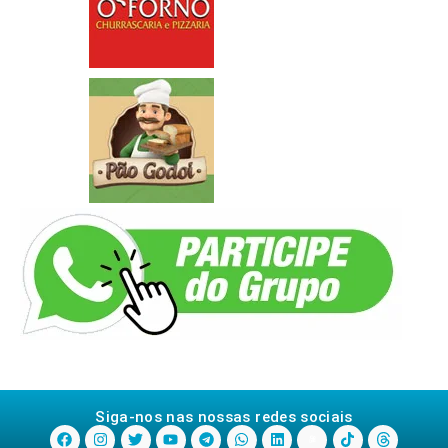
Siga-nos nas nossas redes sociais