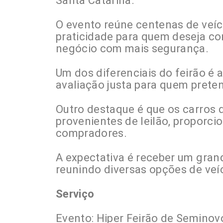
Santa Catarina.
O evento reúne centenas de veíc
praticidade para quem deseja co
negócio com mais segurança.
Um dos diferenciais do feirão é
avaliação justa para quem pretend
Outro destaque é que os carros 
provenientes de leilão, proporci
compradores.
A expectativa é receber um grand
reunindo diversas opções de veíc
Serviço
Evento: Hiper Feirão de Seminov