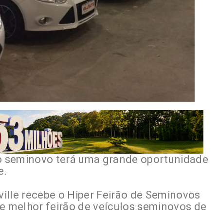
o seminovo terá uma grande oportunidade
e.
ille recebe o Hiper Feirão de Seminovos
 e melhor feirão de veículos seminovos de