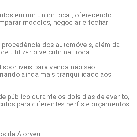
ulos em um único local, oferecendo
mparar modelos, negociar e fechar
 a procedência dos automóveis, além da
e utilizar o veículo na troca.
disponíveis para venda não são
onando ainda mais tranquilidade aos
e público durante os dois dias de evento,
ulos para diferentes perfis e orçamentos.
os da Ajorveu