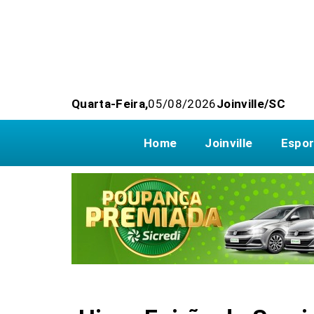
Quarta-Feira,
05/08/2026
Joinville/SC
Home
Joinville
Espor