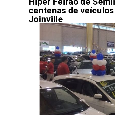
Hiper Feirão de Semi
centenas de veículo
Joinville