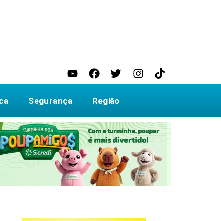
ica
Segurança
Região