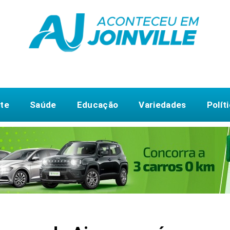
te
Saúde
Educação
Variedades
Polít