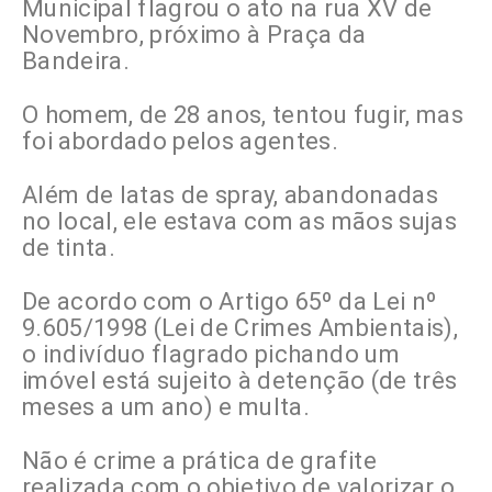
Municipal flagrou o ato na rua XV de
Novembro, próximo à Praça da
Bandeira.
O homem, de 28 anos, tentou fugir, mas
foi abordado pelos agentes.
Além de latas de spray, abandonadas
no local, ele estava com as mãos sujas
de tinta.
De acordo com o Artigo 65º da Lei nº
9.605/1998 (Lei de Crimes Ambientais),
o indivíduo flagrado pichando um
imóvel está sujeito à detenção (de três
meses a um ano) e multa.
Não é crime a prática de grafite
realizada com o objetivo de valorizar o