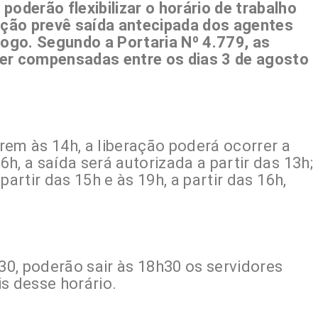
poderão flexibilizar o horário de trabalho
zação prevê saída antecipada dos agentes
jogo. Segundo a Portaria Nº 4.779, as
ser compensadas entre os dias 3 de agosto
em às 14h, a liberação poderá ocorrer a
6h, a saída será autorizada a partir das 13h;
 partir das 15h e às 19h, a partir das 16h,
0, poderão sair às 18h30 os servidores
s desse horário.