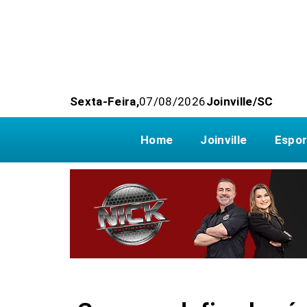
Sexta-Feira,
07/08/2026
Joinville/SC
Home
Joinville
Espor