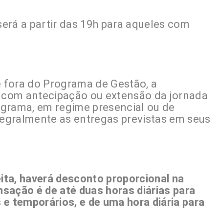
 será a partir das 19h para aqueles com
 fora do Programa de Gestão, a
com antecipação ou extensão da jornada
rograma, em regime presencial ou de
ntegralmente as entregas previstas em seus
ta, haverá desconto proporcional na
sação é de até duas horas diárias para
e temporários, e de uma hora diária para