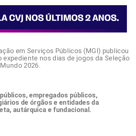
vação em Serviços Públicos (MGI) publicou
o expediente nos dias de jogos da Seleção
o Mundo 2026.
 públicos, empregados públicos,
iários de órgãos e entidades da
eta, autárquica e fundacional.