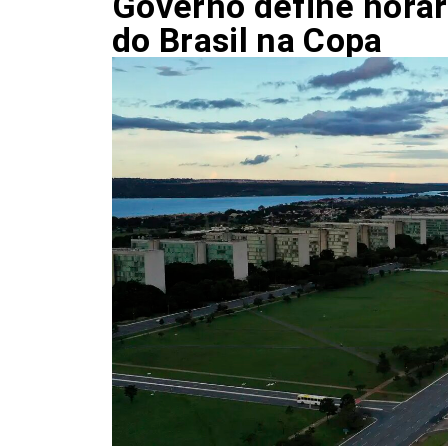
Governo define horár
do Brasil na Copa