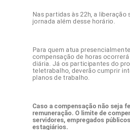
Nas partidas às 22h, a liberação
jornada além desse horário.
Para quem atua presencialmente
compensação de horas ocorrerá 
diária. Já os participantes do p
teletrabalho, deverão cumprir i
planos de trabalho.
Caso a compensação não seja fei
remuneração. O limite de compen
servidores, empregados públicos 
estagiários.