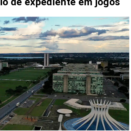
io de expediente em jogos