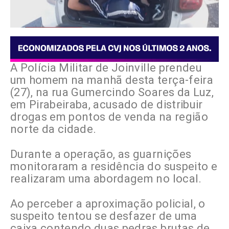
A Polícia Militar de Joinville prendeu
um homem na manhã desta terça-feira
(27), na rua Gumercindo Soares da Luz,
em Pirabeiraba, acusado de distribuir
drogas em pontos de venda na região
norte da cidade.
Durante a operação, as guarnições
monitoraram a residência do suspeito e
realizaram uma abordagem no local.
Ao perceber a aproximação policial, o
suspeito tentou se desfazer de uma
caixa contendo duas pedras brutas de