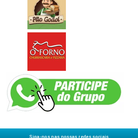
Siga-nos nas nossas redes sociais