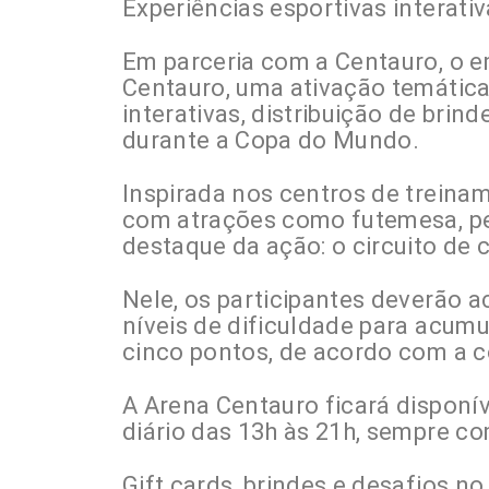
Experiências esportivas interati
Em parceria com a Centauro, o 
Centauro, uma ativação temática
interativas, distribuição de brin
durante a Copa do Mundo.
Inspirada nos centros de treina
com atrações como futemesa, peb
destaque da ação: o circuito de c
Nele, os participantes deverão a
níveis de dificuldade para acumu
cinco pontos, de acordo com a 
A Arena Centauro ficará disponí
diário das 13h às 21h, sempre 
Gift cards, brindes e desafios no