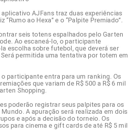
 aplicativo AJFans traz duas experiências
z “Rumo ao Hexa” e o “Palpite Premiado”.
ontrar seis totens espalhados pelo Garten
de. Ao escaneá-lo, o participante
la escolha sobre futebol, que deverá ser
Será permitida uma tentativa por totem em
 o participante entra para um ranking. Os
remiações que variam de R$ 500 a R$ 6 mil
arten Shopping.
es poderão registrar seus palpites para os
 Mundo. A apuração será realizada em dois
upos e após a decisão do torneio. Os
os para cinema e gift cards de até R$ 5 mil