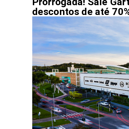
Prorrogada! Sale Gar
descontos de até 70%