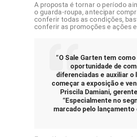
A proposta é tornar o período ai
o guarda-roupa, antecipar compra
conferir todas as condições, bast
conferir as promoções e ações e
“O Sale Garten tem como 
oportunidade de com
diferenciadas e auxiliar o 
começar a exposição e vend
Priscila Damiani, geren
“Especialmente no segm
marcado pelo lançamento d