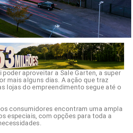
ai poder aproveitar a Sale Garten, a super
or mais alguns dias. A ação que traz
as lojas do empreendimento segue até o
o, os consumidores encontram uma ampla
s especiais, com opções para toda a
 necessidades.