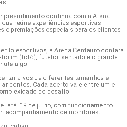
vas
empreendimento continua com a Arena
 que reúne experiências esportivas
des e premiações especiais para os clientes
mento esportivos, a Arena Centauro contará
olim (totó), futebol sentado e o grande
hute a gol.
certar alvos de diferentes tamanhos e
lar pontos. Cada acerto vale entre um e
complexidade do desafio.
vel até 19 de julho, com funcionamento
com acompanhamento de monitores.
 aplicativo