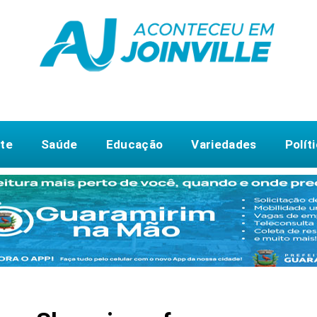
te
Saúde
Educação
Variedades
Polít