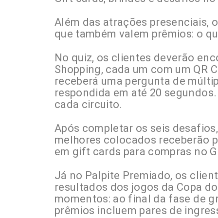
Além das atrações presenciais, o
que também valem prêmios: o qui
No quiz, os clientes deverão enc
Shopping, cada um com um QR Co
receberá uma pergunta de múltip
respondida em até 20 segundos. 
cada circuito.
Após completar os seis desafios,
melhores colocados receberão p
em gift cards para compras no G
Já no Palpite Premiado, os client
resultados dos jogos da Copa do
momentos: ao final da fase de gr
prêmios incluem pares de ingress