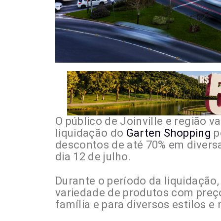
O público de Joinville e região v
liquidação do
Garten Shopping
p
descontos de até 70% em divers
dia 12 de julho.
Durante o período da liquidaçã
variedade de produtos com preço
família e para diversos estilos e