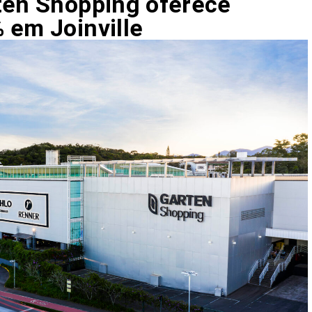
ten Shopping oferece
 em Joinville