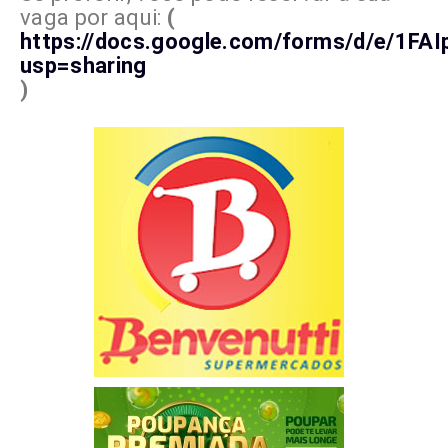
vaga por aqui:
(
https://docs.google.com/forms/d/e/1
usp=sharing
)