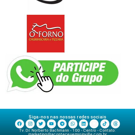
Siga-nos nas nossas redes sociais
Tv. Dr. Norberto Bachmann - 100 - Centro - Contato:
marketing@aconteceuemjoinville.com.br