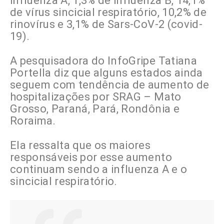
influenza A, 1,3% de influenza B, 14,1%
de vírus sincicial respiratório, 10,2% de
rinovírus e 3,1% de Sars-CoV-2 (covid-
19).
A pesquisadora do InfoGripe Tatiana
Portella diz que alguns estados ainda
seguem com tendência de aumento de
hospitalizações por SRAG – Mato
Grosso, Paraná, Pará, Rondônia e
Roraima.
Ela ressalta que os maiores
responsáveis por esse aumento
continuam sendo a influenza A e o
sincicial respiratório.