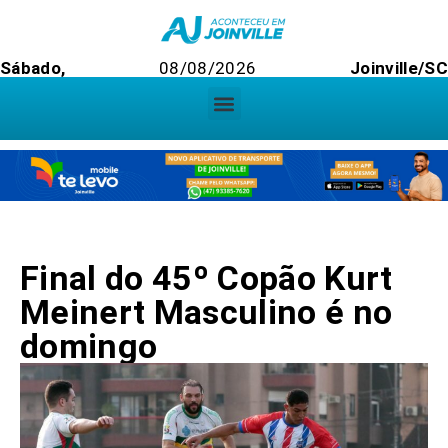
Sábado,
08/08/2026
Joinville/S
Final do 45º Copão Kurt
Meinert Masculino é no
domingo