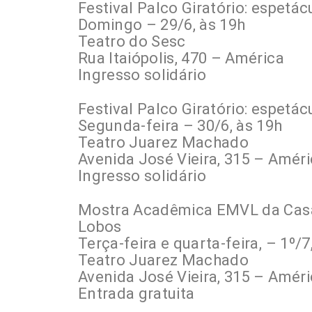
Festival Palco Giratório: espetác
Domingo – 29/6, às 19h
Teatro do Sesc
Rua Itaiópolis, 470 – América
Ingresso solidário
Festival Palco Giratório: espetácu
Segunda-feira – 30/6, às 19h
Teatro Juarez Machado
Avenida José Vieira, 315 – Amér
Ingresso solidário
Mostra Acadêmica EMVL da Casa 
Lobos
Terça-feira e quarta-feira, – 1º/7
Teatro Juarez Machado
Avenida José Vieira, 315 – Amér
Entrada gratuita