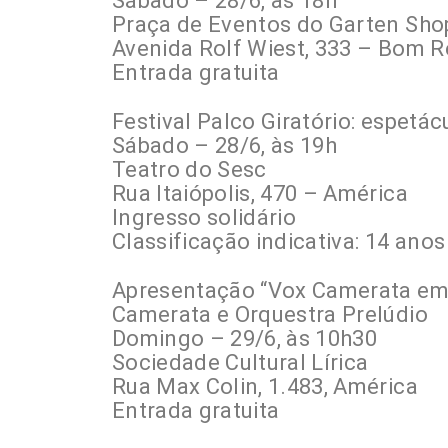
Sábado – 28/6, às 18h
Praça de Eventos do Garten Sho
Avenida Rolf Wiest, 333 – Bom R
Entrada gratuita
Festival Palco Giratório: espetác
Sábado – 28/6, às 19h
Teatro do Sesc
Rua Itaiópolis, 470 – América
Ingresso solidário
Classificação indicativa: 14 anos
Apresentação “Vox Camerata em 
Camerata e Orquestra Prelúdio
Domingo – 29/6, às 10h30
Sociedade Cultural Lírica
Rua Max Colin, 1.483, América
Entrada gratuita