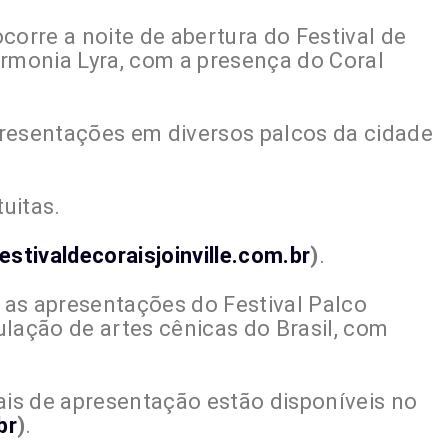
 ocorre a noite de abertura do Festival de
armonia Lyra, com a presença do Coral
resentações em diversos palcos da cidade
uitas.
estivaldecoraisjoinville.com.br
)
.
m as apresentações do Festival Palco
culação de artes cênicas do Brasil, com
is de apresentação estão disponíveis no
br
)
.