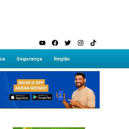
ica
Segurança
Região