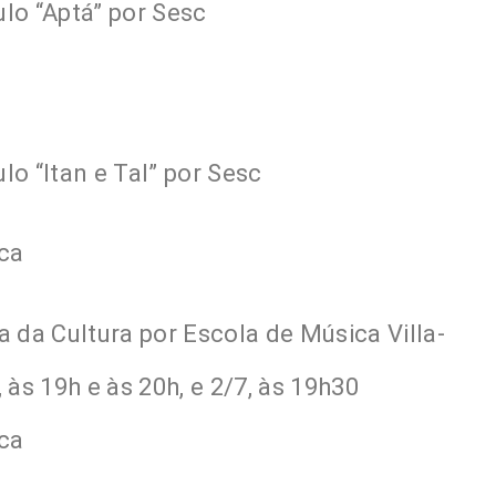
ulo “Aptá” por Sesc
lo “Itan e Tal” por Sesc
ica
da Cultura por Escola de Música Villa-
, às 19h e às 20h, e 2/7, às 19h30
ica