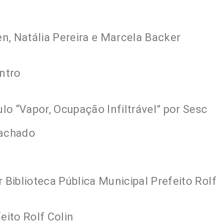
n, Natália Pereira e Marcela Backer
ntro
ulo “Vapor, Ocupação Infiltrável” por Sesc
Machado
 Biblioteca Pública Municipal Prefeito Rolf
eito Rolf Colin