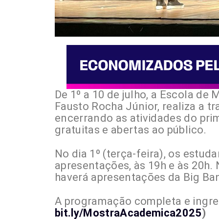
De 1º a 10 de julho, a Escola de 
Fausto Rocha Júnior, realiza a t
encerrando as atividades do pr
gratuitas e abertas ao público.
No dia 1º (terça-feira), os estud
apresentações, às 19h e às 20h. N
haverá apresentações da Big Ban
A programação completa e ingre
bit.ly/MostraAcademica2025
)