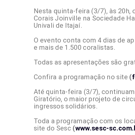
Nesta quinta-feira (3/7), às 20h,
Corais Joinville na Sociedade H
Univali de Itajaí.
O evento conta com 4 dias de ap
e mais de 1.500 coralistas.
Todas as apresentações são grat
Confira a programação no site
(
f
Até quinta-feira (3/7), continua
Giratório, o maior projeto de cir
ingressos solidários.
Toda a programação com os loca
site do Sesc
(
www.sesc-sc.com.