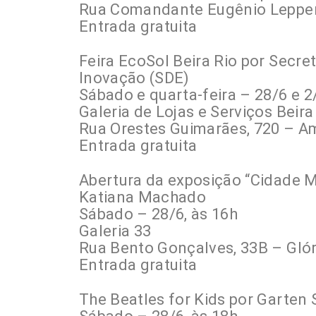
Rua Comandante Eugênio Lepper,
Entrada gratuita
Feira EcoSol Beira Rio por Secr
Inovação (SDE)
Sábado e quarta-feira – 28/6 e 2
Galeria de Lojas e Serviços Beira
Rua Orestes Guimarães, 720 – A
Entrada gratuita
Abertura da exposição “Cidade M
Katiana Machado
Sábado – 28/6, às 16h
Galeria 33
Rua Bento Gonçalves, 33B – Glór
Entrada gratuita
The Beatles for Kids por Garten