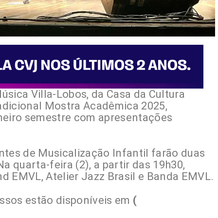
Música Villa-Lobos, da Casa da Cultura
radicional Mostra Acadêmica 2025,
imeiro semestre com apresentações
antes de Musicalização Infantil farão duas
a quarta-feira (2), a partir das 19h30,
d EMVL, Atelier Jazz Brasil e Banda EMVL.
ssos estão disponíveis em
(