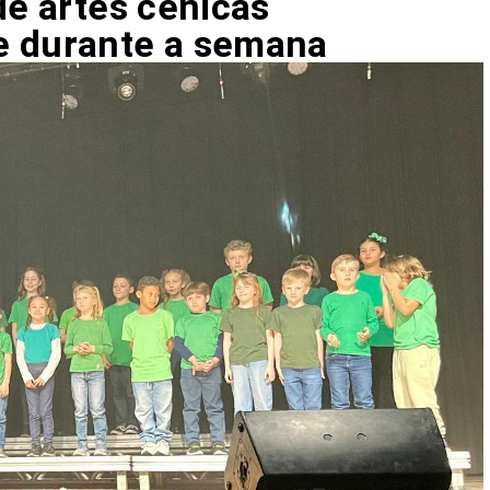
de artes cênicas
e durante a semana