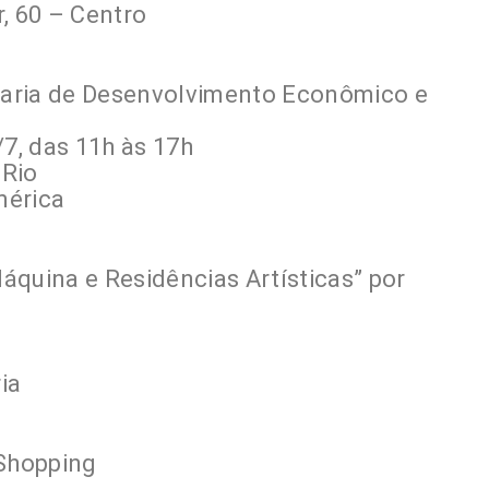
 60 – Centro
etaria de Desenvolvimento Econômico e
/7, das 11h às 17h
 Rio
mérica
áquina e Residências Artísticas” por
ia
 Shopping