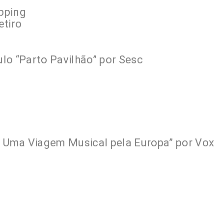
pping
etiro
ulo “Parto Pavilhão” por Sesc
Uma Viagem Musical pela Europa” por Vox