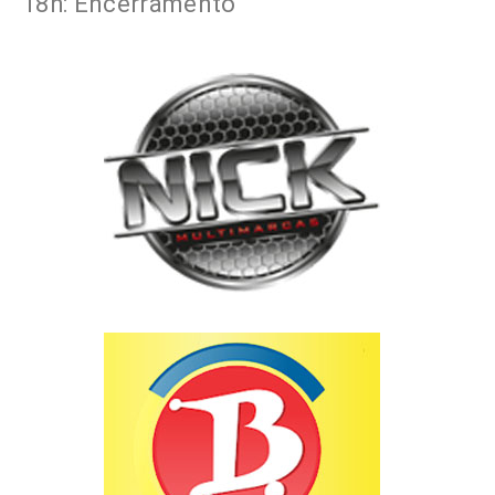
18h: Encerramento