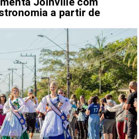
menta Joinville com
astronomia a partir de