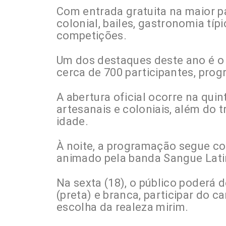
Com entrada gratuita na maior par
colonial, bailes, gastronomia típ
competições.
Um dos destaques deste ano é o m
cerca de 700 participantes, pro
A abertura oficial ocorre na quin
artesanais e coloniais, além do tr
idade.
À noite, a programação segue co
animado pela banda Sangue Lati
Na sexta (18), o público poderá
(preta) e branca, participar do 
escolha da realeza mirim.