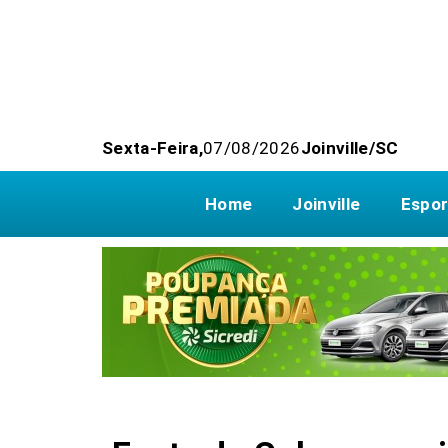
Sexta-Feira,
07/08/2026
Joinville/SC
Home
Joinville
Espor