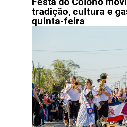
Festa do Colono movi
tradição, cultura e g
quinta-feira