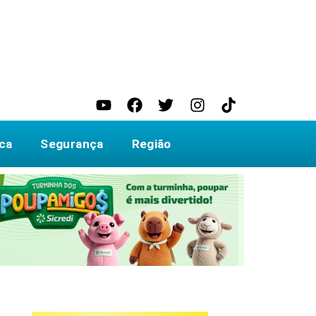
ica
Segurança
Região