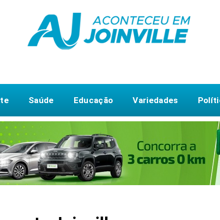
te
Saúde
Educação
Variedades
Polít