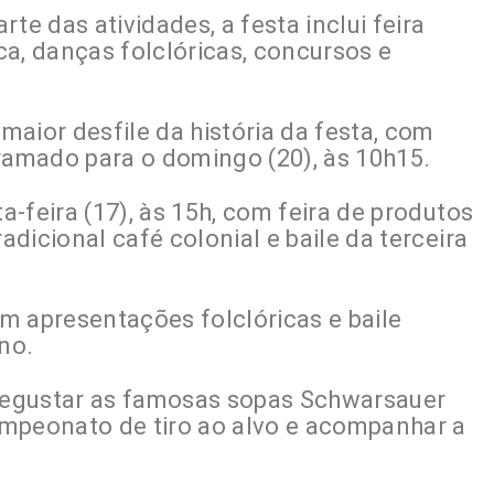
te das atividades, a festa inclui feira
ica, danças folclóricas, concursos e
aior desfile da história da festa, com
gramado para o domingo (20), às 10h15.
ta-feira (17), às 15h, com feira de produtos
adicional café colonial e baile da terceira
m apresentações folclóricas e baile
no.
 degustar as famosas sopas Schwarsauer
campeonato de tiro ao alvo e acompanhar a