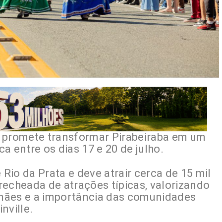
o promete transformar Pirabeiraba em um
a entre os dias 17 e 20 de julho.
io da Prata e deve atrair cerca de 15 mil
cheada de atrações típicas, valorizando
mães e a importância das comunidades
nville.