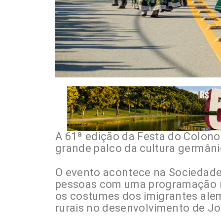
A 61ª edição da Festa do Colon
grande palco da cultura germânic
O evento acontece na Sociedade R
pessoas com uma programação re
os costumes dos imigrantes ale
rurais no desenvolvimento de Joi