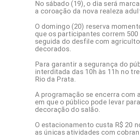
No sábado (19), o dia será marca
a coroação da nova realeza adult
O domingo (20) reserva momento
que os participantes correm 50
seguida do desfile com agriculto
decorados.
Para garantir a segurança do púb
interditada das 10h às 11h no tr
Rio da Prata.
A programação se encerra com a 
em que o público pode levar para
decoração do salão.
O estacionamento custa R$ 20 no
as únicas atividades com cobran