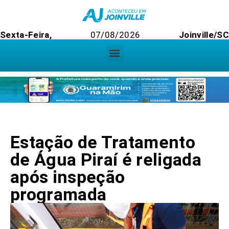
Sexta-Feira,
07/08/2026
Joinville/SC
Estação de Tratamento
de Água Piraí é religada
após inspeção
programada