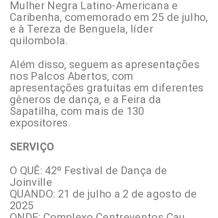
Mulher Negra Latino-Americana e
Caribenha, comemorado em 25 de julho,
e à Tereza de Benguela, líder
quilombola.
Além disso, seguem as apresentações
nos Palcos Abertos, com
apresentações gratuitas em diferentes
gêneros de dança, e a Feira da
Sapatilha, com mais de 130
expositores.
SERVIÇO
O QUÊ: 42º Festival de Dança de
Joinville
QUANDO: 21 de julho a 2 de agosto de
2025
ONDE: Complexo Centreventos Cau