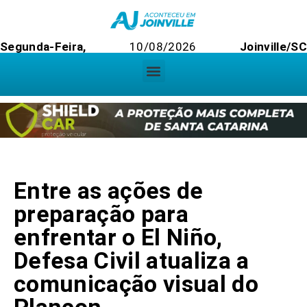
Segunda-Feira,
10/08/2026
Joinville/S
Entre as ações de
preparação para
enfrentar o El Niño,
Defesa Civil atualiza a
comunicação visual do