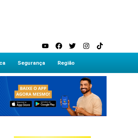
ica
Segurança
Região