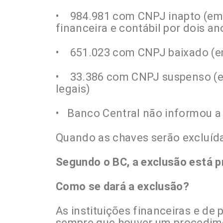
• 984.981 com CNPJ inapto (em
financeira e contábil por dois an
• 651.023 com CNPJ baixado (e
• 33.386 com CNPJ suspenso (e
legais)
• Banco Central não informou a
Quando as chaves serão excluíd
Segundo o BC, a exclusão está pre
Como se dará a exclusão?
As instituições financeiras e de
sempre que houver um procedime