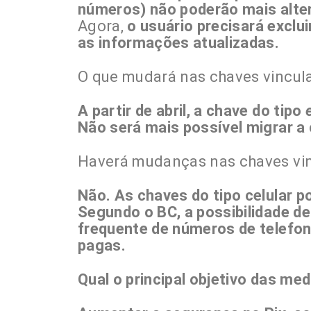
números) não poderão mais alter
Agora,
o usuário precisará exclui
as informações atualizadas.
O que mudará nas chaves vincul
A partir de abril, a chave do tipo
Não será mais possível migrar a
Haverá mudanças nas chaves vin
Não. As chaves do tipo celular p
Segundo o BC, a possibilidade de
frequente de números de telefone
pagas.
Qual o principal objetivo das me