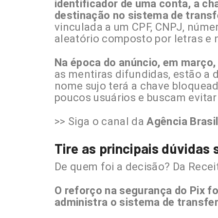
identificador de uma conta, a cha
destinação no sistema de transf
vinculada a um CPF, CNPJ, númer
aleatório composto por letras e
Na época do anúncio, em março,
as mentiras difundidas, estão a
nome sujo terá a chave bloquea
poucos usuários e buscam evitar
>> Siga o canal da
Agência Brasi
Tire as principais dúvidas 
De quem foi a decisão? Da Recei
O reforço na segurança do Pix fo
administra o sistema de transfe