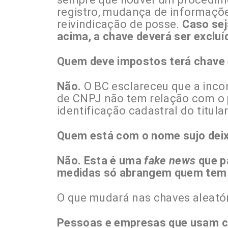
registro, mudança de informaçõe
reivindicação de posse.
Caso sej
acima, a chave deverá ser excluí
Quem deve impostos terá chave 
Não.
O BC esclareceu que a inco
de CNPJ não tem relação com o 
identificação cadastral do titula
Quem está com o nome sujo deixa
Não. Esta é uma
fake news
que p
medidas só abrangem quem tem p
O que mudará nas chaves aleató
Pessoas e empresas que usam ch