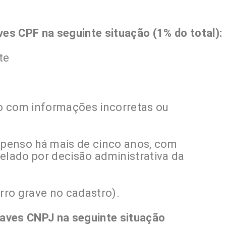
ves CPF na seguinte situação (1% do total):
te
o com informações incorretas ou
spenso há mais de cinco anos, com
elado por decisão administrativa da
rro grave no cadastro).
chaves CNPJ na seguinte situação