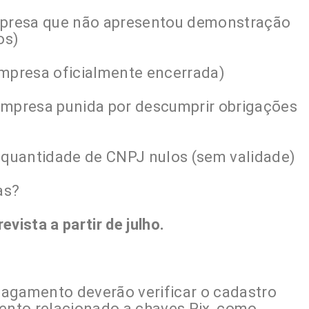
presa que não apresentou demonstração
os)
mpresa oficialmente encerrada)
mpresa punida por descumprir obrigações
 quantidade de CNPJ nulos (sem validade)
as?
vista a partir de julho.
 pagamento deverão verificar o cadastro
nto relacionado a chaves Pix, como