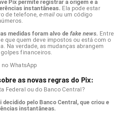
ve Pix permite registrar a origem e a
erências instantâneas.
Ela pode estar
o de telefone,
e-mail
ou um código
 números.
 as medidas foram alvo de
fake news
.
Entre
 de que quem deve impostos ou está com o
da. Na verdade, as mudanças abrangem
 golpes financeiros.
l
no WhatsApp
sobre as novas regras do Pix:
ta Federal ou do Banco Central?
i decidido pelo Banco Central, que criou e
rências instantâneas.