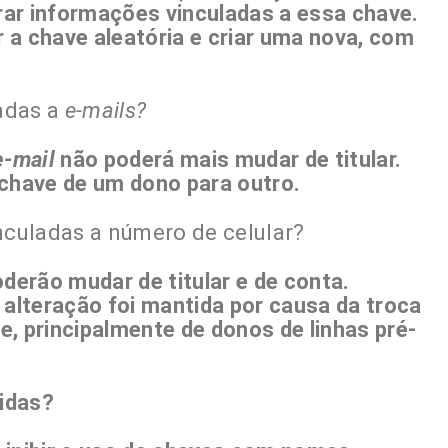
ar informações vinculadas a essa chave.
r a chave aleatória e criar uma nova, com
adas a
e-mails?
e-mail
não poderá mais mudar de titular.
 chave de um dono para outro.
culadas a número de celular?
oderão mudar de titular e de conta.
 alteração foi mantida por causa da troca
, principalmente de donos de linhas pré-
didas?