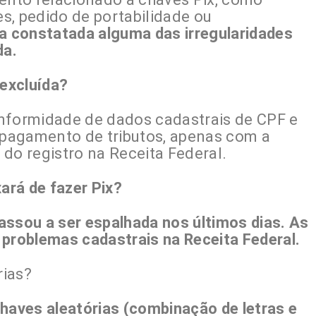
s, pedido de portabilidade ou
a constatada alguma das irregularidades
da.
excluída?
nformidade de dados cadastrais de CPF e
pagamento de tributos, apenas com a
r do registro na Receita Federal.
rá de fazer Pix?
assou a ser espalhada nos últimos dias. As
roblemas cadastrais na Receita Federal.
rias?
aves aleatórias (combinação de letras e