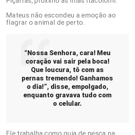
Piçarras, próximo às Ilhas Itacolomi.
Mateus não escondeu a emoção ao
flagrar o animal de perto.
“Nossa Senhora, cara! Meu
coração vai sair pela boca!
Que loucura, tô com as
pernas tremendo! Ganhamos
o dia!”, disse, empolgado,
enquanto gravava tudo com
o celular.
Ele trabalha como guia de pesca na