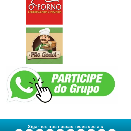
Siga-nos nas nossas redes sociais