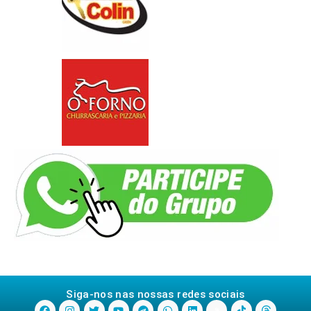
Siga-nos nas nossas redes sociais