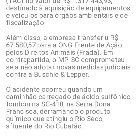
(TAC) no valor de R$ 1.317.443,93,
destinado à aquisição de equipamentos
e veículos para órgãos ambientais e de
fiscalização.
Além disso, a empresa transferiu R$
67.580,57 para a ONG Frente de Ação
pelos Direitos Animais (Frada). Em
contrapartida, o MP-SC comprometeu-
se a não adotar novas medidas judiciais
contra a Buschle & Lepper.
O acidente ocorreu quando um
caminhão carregado de ácido sulfônico
tombou na SC-418, na Serra Dona
Francisca, derramando o produto
químico que atingiu o Rio Seco,
afluente do Rio Cubatão.