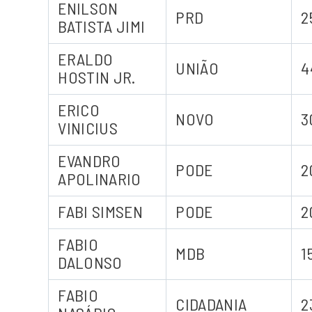
ENILSON
PRD
2
BATISTA JIMI
ERALDO
UNIÃO
4
HOSTIN JR.
ERICO
NOVO
3
VINICIUS
EVANDRO
PODE
2
APOLINARIO
FABI SIMSEN
PODE
2
FABIO
MDB
1
DALONSO
FABIO
CIDADANIA
2