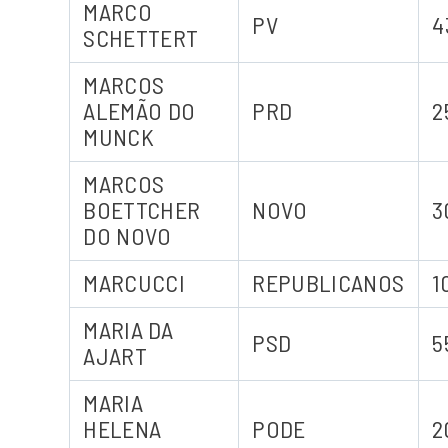
MARCO
PV
4
SCHETTERT
MARCOS
ALEMÃO DO
PRD
2
MUNCK
MARCOS
BOETTCHER
NOVO
3
DO NOVO
MARCUCCI
REPUBLICANOS
1
MARIA DA
PSD
5
AJART
MARIA
HELENA
PODE
2