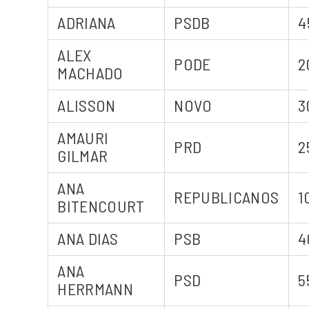
ADRIANA
PSDB
4
ALEX
PODE
2
MACHADO
ALISSON
NOVO
3
AMAURI
PRD
2
GILMAR
ANA
REPUBLICANOS
1
BITENCOURT
ANA DIAS
PSB
4
ANA
PSD
5
HERRMANN