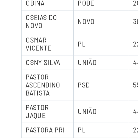
OBINA
PODE
2
OSEIAS DO
NOVO
3
NOVO
OSMAR
PL
2
VICENTE
OSNY SILVA
UNIÃO
4
PASTOR
ASCENDINO
PSD
5
BATISTA
PASTOR
UNIÃO
4
JAQUE
PASTORA PRI
PL
2