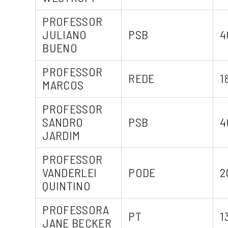
PROFESSOR
JULIANO
PSB
4
BUENO
PROFESSOR
REDE
1
MARCOS
PROFESSOR
SANDRO
PSB
4
JARDIM
PROFESSOR
VANDERLEI
PODE
2
QUINTINO
PROFESSORA
PT
1
JANE BECKER