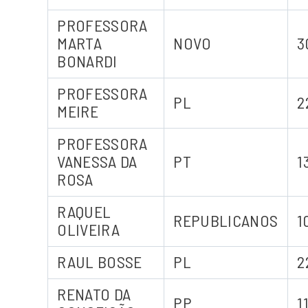
PROFESSORA
MARTA
NOVO
3
BONARDI
PROFESSORA
PL
2
MEIRE
PROFESSORA
VANESSA DA
PT
1
ROSA
RAQUEL
REPUBLICANOS
1
OLIVEIRA
RAUL BOSSE
PL
2
RENATO DA
PP
1