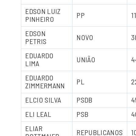
EDSON LUIZ
PP
1
PINHEIRO
EDSON
NOVO
3
PETRIS
EDUARDO
UNIÃO
4
LIMA
EDUARDO
PL
2
ZIMMERMANN
ELCIO SILVA
PSDB
4
ELI LEAL
PSB
4
ELIAR
REPUBLICANOS
1