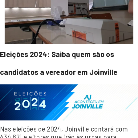
Eleições 2024: Saiba quem são os
candidatos a vereador em Joinville
Nas eleições de 2024, Joinville contará com
434.821 eleitores que irão às urnas para