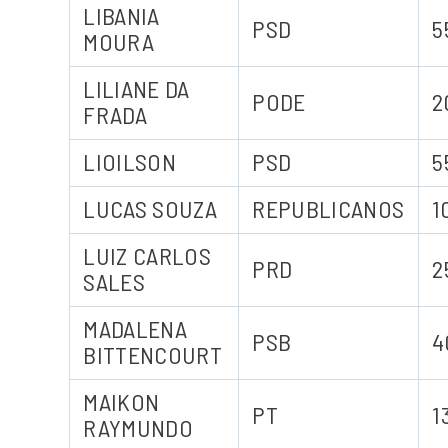
LIBANIA
PSD
5
MOURA
LILIANE DA
PODE
2
FRADA
LIOILSON
PSD
5
LUCAS SOUZA
REPUBLICANOS
1
LUIZ CARLOS
PRD
2
SALES
MADALENA
PSB
4
BITTENCOURT
MAIKON
PT
1
RAYMUNDO