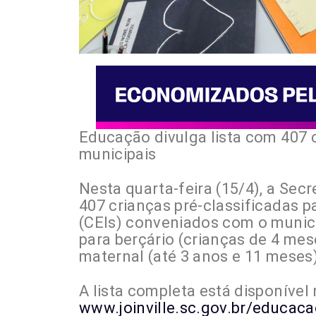
Educação divulga lista com 407 c
municipais
Nesta quarta-feira (15/4), a Sec
407 crianças pré-classificadas 
(CEIs) conveniados com o municíp
para berçário (crianças de 4 me
maternal (até 3 anos e 11 meses)
A lista completa está disponível n
www.joinville.sc.gov.br/educac