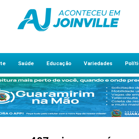
te
Saúde
Educação
Variedades
Polít