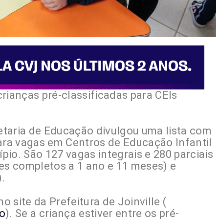
rianças pré-classificadas para CEIs
retaria de Educação divulgou uma lista com
para vagas em Centros de Educação Infantil
io. São 127 vagas integrais e 280 parciais
ses completos a 1 ano e 11 meses) e
.
o site da Prefeitura de Joinville (
ao
). Se a criança estiver entre os pré-