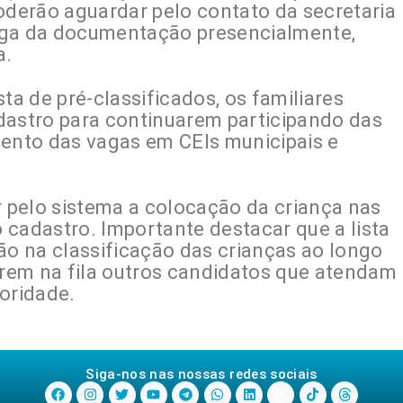
oderão aguardar pelo contato da secretaria
ega da documentação presencialmente,
a.
ta de pré-classificados, os familiares
dastro para continuarem participando das
nto das vagas em CEIs municipais e
 pelo sistema a colocação da criança nas
 cadastro. Importante destacar que a lista
ão na classificação das crianças ao longo
rem na fila outros candidatos que atendam
oridade.
Siga-nos nas nossas redes sociais