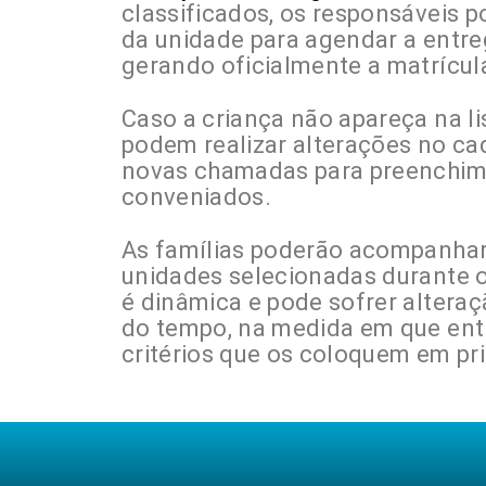
classificados, os responsáveis p
da unidade para agendar a entr
gerando oficialmente a matrícul
Caso a criança não apareça na lis
podem realizar alterações no ca
novas chamadas para preenchime
conveniados.
As famílias poderão acompanhar
unidades selecionadas durante o
é dinâmica e pode sofrer alteraç
do tempo, na medida em que ent
critérios que os coloquem em pri