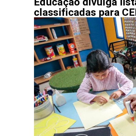
Educação divulga lis
classificadas para CE