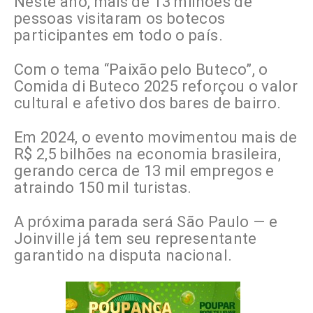
Neste ano, mais de 13 milhões de
pessoas visitaram os botecos
participantes em todo o país.
Com o tema “Paixão pelo Buteco”, o
Comida di Buteco 2025 reforçou o valor
cultural e afetivo dos bares de bairro.
Em 2024, o evento movimentou mais de
R$ 2,5 bilhões na economia brasileira,
gerando cerca de 13 mil empregos e
atraindo 150 mil turistas.
A próxima parada será São Paulo — e
Joinville já tem seu representante
garantido na disputa nacional.