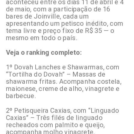
aconteceu entre os dias 11 de abril e 4
de maio, com a participação de 16
bares de Joinville, cada um
apresentando um petisco inédito, com
tema livre e preço fixo de R$ 35 — o
mesmo em todo o país.
Veja o ranking completo:
1º Dovah Lanches e Shawarmas, com
“Tortilha do Dovah” – Massas de
shawarma fritas. Acompanha costela,
maionese, creme de alho, vinagrete e
barbecue.
2º Petisqueira Caxias, com “Linguado
Caxias” – Três filés de linguado
recheados com palmito e queijo,
acompanha molho vinagrete.