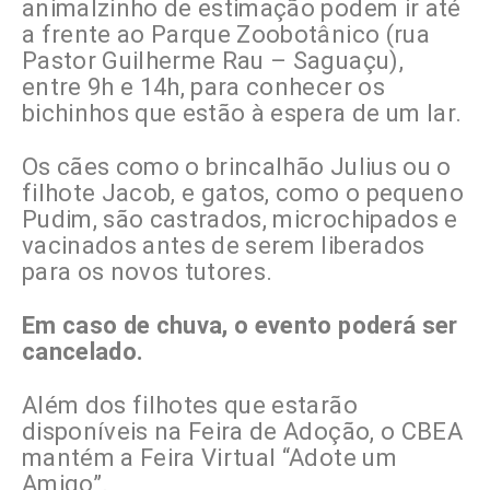
animalzinho de estimação podem ir até
a frente ao Parque Zoobotânico (rua
Pastor Guilherme Rau – Saguaçu),
entre 9h e 14h, para conhecer os
bichinhos que estão à espera de um lar.
Os cães como o brincalhão Julius ou o
filhote Jacob, e gatos, como o pequeno
Pudim, são castrados, microchipados e
vacinados antes de serem liberados
para os novos tutores.
Em caso de chuva, o evento poderá ser
cancelado.
Além dos filhotes que estarão
disponíveis na Feira de Adoção, o CBEA
mantém a Feira Virtual “Adote um
Amigo”.