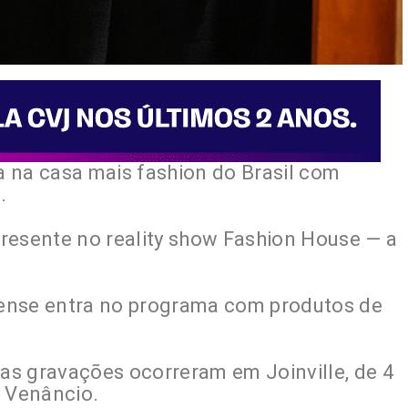
ra na casa mais fashion do Brasil com
.
 presente no reality show Fashion House — a
inense entra no programa com produtos de
 as gravações ocorreram em Joinville, de 4
o Venâncio.