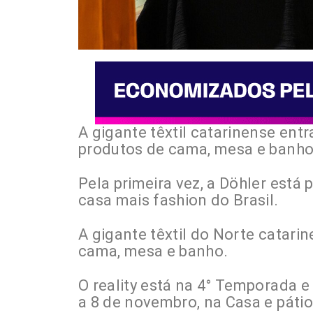
A gigante têxtil catarinense ent
produtos de cama, mesa e banho
Pela primeira vez, a Döhler está
casa mais fashion do Brasil.
A gigante têxtil do Norte catar
cama, mesa e banho.
O reality está na 4° Temporada e
a 8 de novembro, na Casa e páti