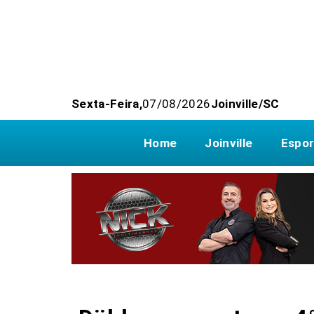
Sexta-Feira,
07/08/2026
Joinville/SC
Home
Joinville
Espor