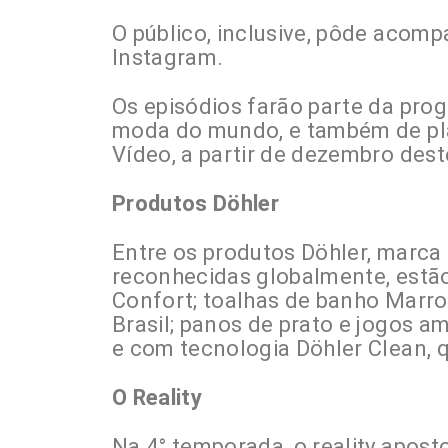
O público, inclusive, pôde acom
Instagram.
Os episódios farão parte da pro
moda do mundo, e também de pl
Vídeo, a partir de dezembro dest
Produtos Döhler
Entre os produtos Döhler, marca 
reconhecidas globalmente, estã
Confort; toalhas de banho Marro
Brasil; panos de prato e jogos a
e com tecnologia Döhler Clean, qu
O Reality
Na 4° temporada, o reality apo