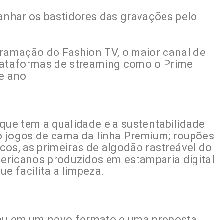
panhar os bastidores das gravações pelo
gramação do Fashion TV, o maior canal de
ataformas de streaming como o Prime
e ano.
que tem a qualidade e a sustentabilidade
o jogos de cama da linha Premium; roupões
cos, as primeiras de algodão rastreável do
mericanos produzidos em estamparia digital
e facilita a limpeza.
stou em um novo formato e uma proposta