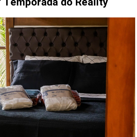
° Temporada do Reality