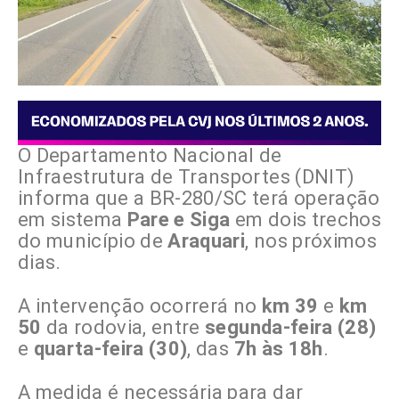
O Departamento Nacional de
Infraestrutura de Transportes (DNIT)
informa que a BR-280/SC terá operação
em sistema
Pare e Siga
em dois trechos
do município de
Araquari
, nos próximos
dias.
A intervenção ocorrerá no
km 39
e
km
50
da rodovia, entre
segunda-feira (28)
e
quarta-feira (30)
, das
7h às 18h
.
A medida é necessária para dar