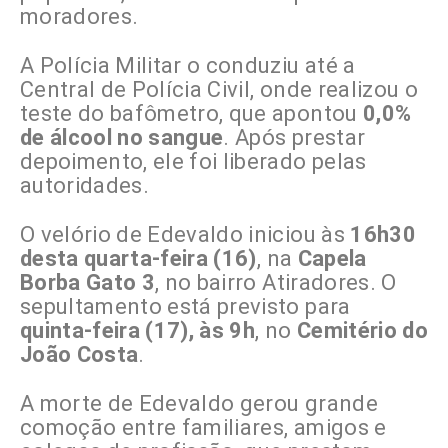
moradores.
A Polícia Militar o conduziu até a
Central de Polícia Civil, onde realizou o
teste do bafômetro, que apontou
0,0%
de álcool no sangue
. Após prestar
depoimento, ele foi liberado pelas
autoridades.
O velório de Edevaldo iniciou às
16h30
desta quarta-feira (16)
, na
Capela
Borba Gato 3
, no bairro Atiradores. O
sepultamento está previsto para
quinta-feira (17), às 9h
, no
Cemitério do
João Costa
.
A morte de Edevaldo gerou grande
comoção entre familiares, amigos e