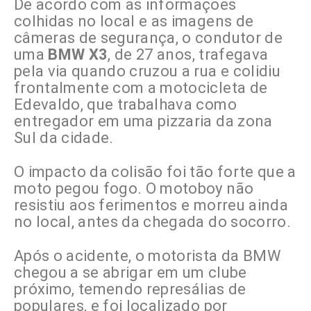
De acordo com as informações
colhidas no local e as imagens de
câmeras de segurança, o condutor de
uma
BMW X3
, de 27 anos, trafegava
pela via quando cruzou a rua e colidiu
frontalmente com a motocicleta de
Edevaldo, que trabalhava como
entregador em uma pizzaria da zona
Sul da cidade.
O impacto da colisão foi tão forte que a
moto pegou fogo. O motoboy não
resistiu aos ferimentos e morreu ainda
no local, antes da chegada do socorro.
Após o acidente, o motorista da BMW
chegou a se abrigar em um clube
próximo, temendo represálias de
populares, e foi localizado por