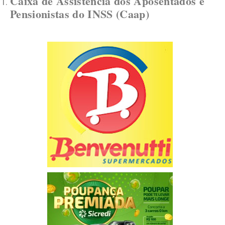
Caixa de Assistência dos Aposentados e
Pensionistas do INSS (Caap)