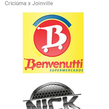
Criciúma x Joinville