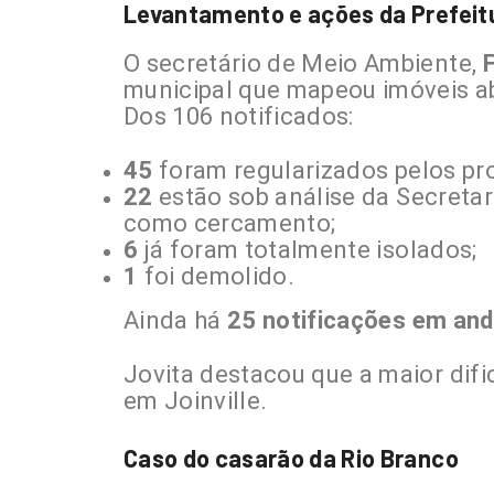
Levantamento e ações da Prefeit
O secretário de Meio Ambiente,
F
municipal que mapeou imóveis 
Dos 106 notificados:
45
foram regularizados pelos pro
22
estão sob análise da Secretar
como cercamento;
6
já foram totalmente isolados;
1
foi demolido.
Ainda há
25 notificações em an
Jovita destacou que a maior dif
em Joinville.
Caso do casarão da Rio Branco