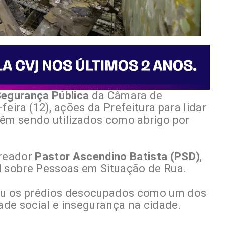
Segurança Pública
da Câmara de
eira (12), ações da Prefeitura para lidar
m sendo utilizados como abrigo por
ereador
Pastor Ascendino Batista (PSD)
,
l sobre Pessoas em Situação de Rua.
tou os prédios desocupados como um dos
dade social e insegurança na cidade.