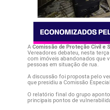
A
Comissão de Proteção Civil e 
Vereadores debateu, nesta terça-f
com imóveis abandonados que vê
pessoas em situação de rua.
A discussão foi proposta pelo v
que presidiu a Comissão Especia
O relatório final do grupo apon
principais pontos de vulnerabili