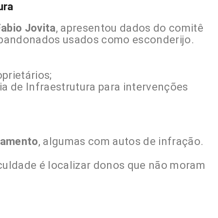
ura
abio Jovita
, apresentou dados do comitê
abandonados usados como esconderijo.
prietários;
ia de Infraestrutura para intervenções
damento
, algumas com autos de infração.
iculdade é localizar donos que não moram