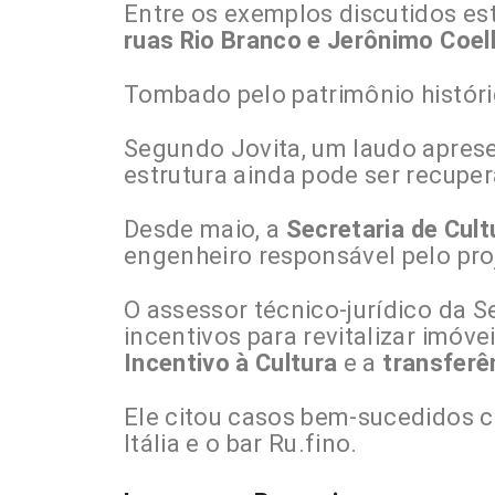
Entre os exemplos discutidos es
ruas Rio Branco e Jerônimo Coel
Tombado pelo patrimônio históri
Segundo Jovita, um laudo aprese
estrutura ainda pode ser recupe
Desde maio, a
Secretaria de Cult
engenheiro responsável pelo pro
O assessor técnico-jurídico da S
incentivos para revitalizar imó
Incentivo à Cultura
e a
transferên
Ele citou casos bem-sucedidos c
Itália e o bar Ru.fino.