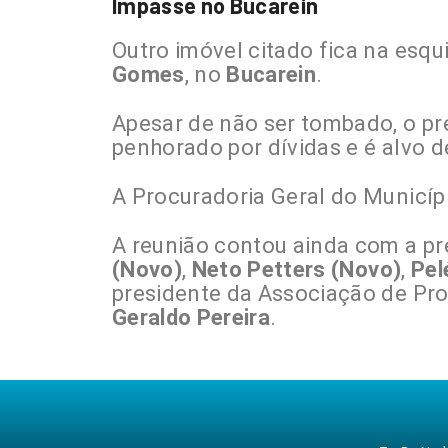
Impasse no Bucarein
Outro imóvel citado fica na esqu
Gomes
, no
Bucarein
.
Apesar de não ser tombado, o pré
penhorado por dívidas e é alvo de
A Procuradoria Geral do Municíp
A reunião contou ainda com a p
(Novo)
,
Neto Petters (Novo)
,
Pel
presidente da Associação de Prop
Geraldo Pereira
.