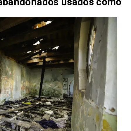
 abandonados usados como