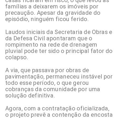
casas ficaram em risco, o que levou as
famílias a deixarem os imóveis por
precaução. Apesar da gravidade do
episódio, ninguém ficou ferido.
Laudos iniciais da Secretaria de Obras e
da Defesa Civil apontaram que o
rompimento na rede de drenagem
pluvial pode ter sido o principal fator do
colapso.
A via, que passava por obras de
pavimentação, permaneceu instável por
todo esse período, o que gerou
cobranças da comunidade por uma
solução definitiva.
Agora, com a contratação oficializada,
o projeto prevê a contenção da encosta