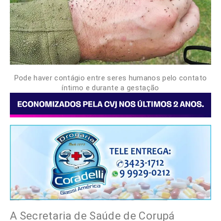
Pode haver contágio entre seres humanos pelo contato
íntimo e durante a gestação
A Secretaria de Saúde de Corupá