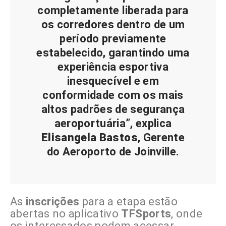
completamente liberada para
os corredores dentro de um
período previamente
estabelecido, garantindo uma
experiência esportiva
inesquecível e em
conformidade com os mais
altos padrões de segurança
aeroportuária”, explica
Elisangela Bastos
, Gerente
do Aeroporto de Joinville.
As
inscrições
para a etapa estão
abertas no aplicativo
TFSports
, onde
os interessados podem acessar