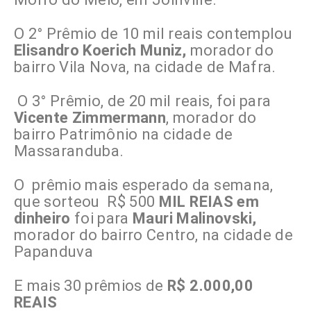
O 2° Prêmio de 10 mil reais contemplou
Elisandro Koerich Muniz,
morador do
bairro Vila Nova, na cidade de Mafra.
O 3° Prêmio, de 20 mil reais, foi para
Vicente Zimmermann
, morador do
bairro Patrimônio na cidade de
Massaranduba.
O prêmio mais esperado da semana,
que sorteou R$ 500
MIL REIAS em
dinheiro
foi para
Mauri Malinovski,
morador do bairro Centro, na cidade de
Papanduva
E mais 30 prêmios de
R$ 2.000,00
REAIS