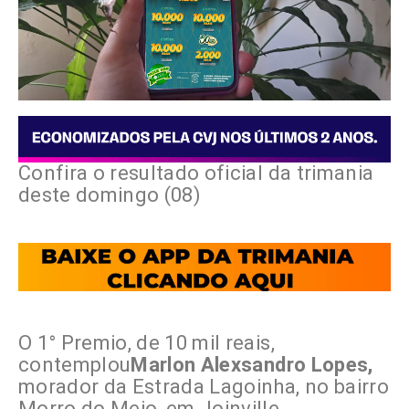
Confira o resultado oficial da trimania
deste domingo (08)
O 1° Premio, de 10 mil reais,
contemplou
Marlon Alexsandro Lopes,
morador da Estrada Lagoinha, no bairro
Morro do Meio, em Joinville.