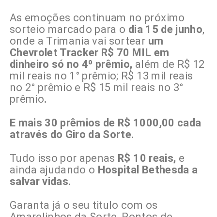
As emoções continuam no próximo
sorteio marcado para o
dia 15 de junho
,
onde a Trimania vai sortear
um
Chevrolet Tracker R$ 70 MIL em
dinheiro só no 4º prêmio,
além de R$ 12
mil reais no 1° prêmio; R$ 13 mil reais
no 2° prêmio e R$ 15 mil reais no 3°
prêmio
.
E mais 30 prêmios de R$ 1000,00 cada
através do Giro da Sorte.
Tudo isso por apenas
R$ 10 reais,
e
ainda ajudando o
Hospital Bethesda a
salvar vidas.
Garanta já o seu titulo com os
Amarelinhos da Sorte, Pontos de