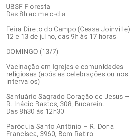
UBSF Floresta
Das 8h ao meio-dia
Feira Direto do Campo (Ceasa Joinville)
12 e 13 de julho, das 9h às 17 horas
DOMINGO (13/7)
Vacinação em igrejas e comunidades
religiosas (após as celebrações ou nos
intervalos)
Santuário Sagrado Coração de Jesus –
R. Inácio Bastos, 308, Bucarein.
Das 8h30 às 12h30
Paróquia Santo Antônio – R. Dona
Francisca, 3960, Bom Retiro