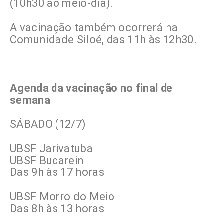
(10h30 ao meio-dia).
A vacinação também ocorrerá na
Comunidade Siloé, das 11h às 12h30.
Agenda da vacinação no final de
semana
SÁBADO (12/7)
UBSF Jarivatuba
UBSF Bucarein
Das 9h às 17 horas
UBSF Morro do Meio
Das 8h às 13 horas