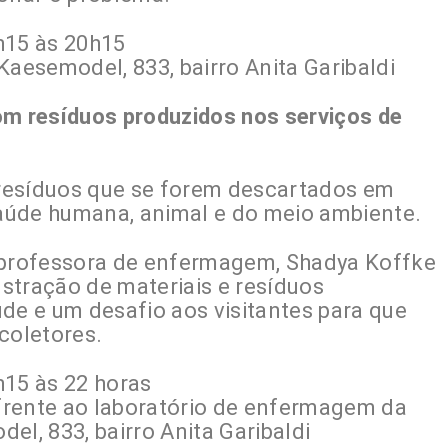
h15 às 20h15
Kaesemodel, 833, bairro Anita Garibaldi
 com resíduos produzidos nos serviços de
resíduos que se forem descartados em
 saúde humana, animal e do meio ambiente.
a professora de enfermagem, Shadya Koffke
stração de materiais e resíduos
de e um desafio aos visitantes para que
coletores.
h15 às 22 horas
 frente ao laboratório de enfermagem da
el, 833, bairro Anita Garibaldi