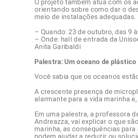
O projeto também atua com os a
orientando sobre como dar o des
meio de instalações adequadas.
– Quando: 23 de outubro, das 9 à
– Onde: hall de entrada da Uniso
Anita Garibaldi
Palestra: Um oceano de plástico
Você sabia que os oceanos estão
A crescente presença de microp
alarmante para a vida marinha 
Em uma palestra, a professora d
Andreazza, vai explicar o que sã
marinha, as consequências para
podem ajudar a reduzir ou soluc