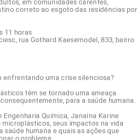
dultos, em comunidades carentes,
tino correto ao esgoto das residências por
s 11 horas
ciesc, rua Gothard Kaesemodel, 833, bairro
 enfrentando uma crise silenciosa?
lásticos têm se tornado uma ameaça
e, consequentemente, para a saúde humana.
e Engenharia Química, Janaína Karine
o microplásticos, seus impactos na vida
 a saúde humana e quais as ações que
ionar o problema.