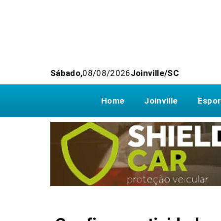
Sábado,
08/08/2026
Joinville/SC
Home
Joinville
Espor