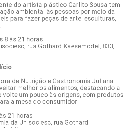
nte do artista plástico Carlito Sousa tem
zação ambiental às pessoas por meio da
veis para fazer peças de arte: esculturas,
.
s 8 às 21 horas
isociesc, rua Gothard Kaesemodel, 833,
ício
sora de Nutrição e Gastronomia Juliana
veitar melhor os alimentos, destacando a
e volte um pouco às origens, com produtos
para a mesa do consumidor.
às 21 horas
mia da Unisociesc, rua Gothard