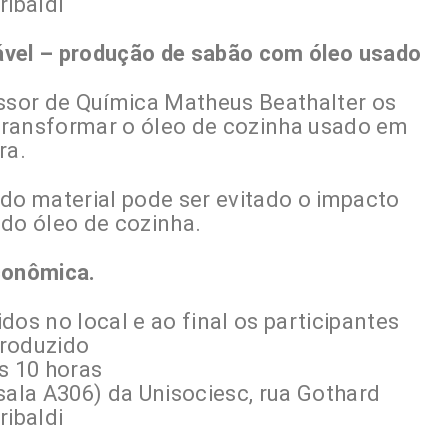
ribaldi
ável – produção de sabão com óleo usado
essor de Química Matheus Beathalter os
transformar o óleo de cozinha usado em
ra.
 do material pode ser evitado o impacto
 do óleo de cozinha.
conômica.
dos no local e ao final os participantes
produzido
s 10 horas
sala A306) da Unisociesc, rua Gothard
ribaldi