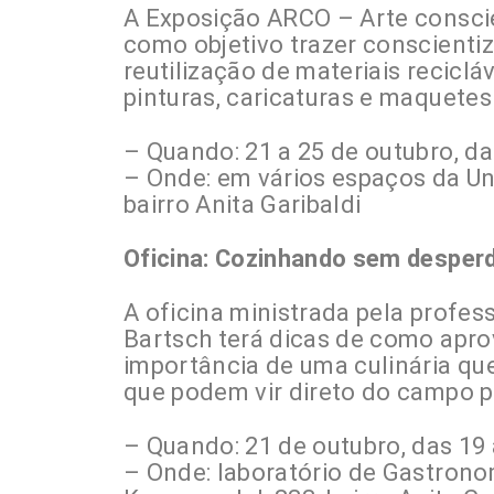
A Exposição ARCO – Arte conscie
como objetivo trazer conscienti
reutilização de materiais reciclá
pinturas, caricaturas e maquetes
– Quando: 21 a 25 de outubro, da
– Onde: em vários espaços da Un
bairro Anita Garibaldi
Oficina: Cozinhando sem desperd
A oficina ministrada pela profes
Bartsch terá dicas de como apro
importância de uma culinária qu
que podem vir direto do campo 
– Quando: 21 de outubro, das 19 
– Onde: laboratório de Gastrono