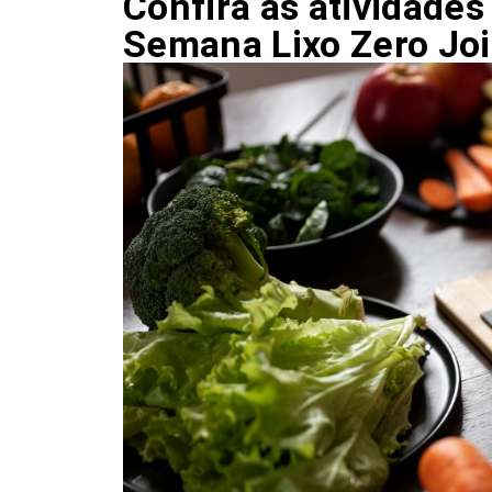
Confira as atividades
Semana Lixo Zero Joi