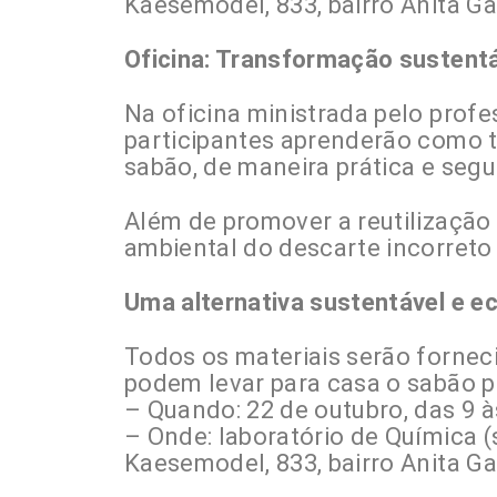
Kaesemodel, 833, bairro Anita Ga
Oficina: Transformação sustent
Na oficina ministrada pelo prof
participantes aprenderão como 
sabão, de maneira prática e segu
Além de promover a reutilização
ambiental do descarte incorreto
Uma alternativa sustentável e e
Todos os materiais serão forneci
podem levar para casa o sabão 
– Quando: 22 de outubro, das 9 à
– Onde: laboratório de Química (
Kaesemodel, 833, bairro Anita Ga