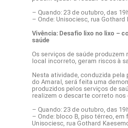
– Quando: 23 de outubro, das 19
– Onde: Unisociesc, rua Gothard 
Vivência: Desafio lixo no lixo –
saúde
Os serviços de saúde produzem 
local incorreto, geram riscos à
Nesta atividade, conduzida pel
do Amaral, será feita uma demon
produzidos pelos serviços de saú
realizem o descarte correto nos 
– Quando: 23 de outubro, das 19
– Onde: bloco B, piso térreo, em
Unisociesc, rua Gothard Kaesemod