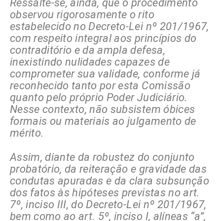
Ressalte-se, ainda, que o procedimento
observou rigorosamente o rito
estabelecido no Decreto-Lei nº 201/1967,
com respeito integral aos princípios do
contraditório e da ampla defesa,
inexistindo nulidades capazes de
comprometer sua validade, conforme já
reconhecido tanto por esta Comissão
quanto pelo próprio Poder Judiciário.
Nesse contexto, não subsistem óbices
formais ou materiais ao julgamento de
mérito.
Assim, diante da robustez do conjunto
probatório, da reiteração e gravidade das
condutas apuradas e da clara subsunção
dos fatos às hipóteses previstas no art.
7º, inciso III, do Decreto-Lei nº 201/1967,
bem como ao art. 5º, inciso I, alíneas “a”,