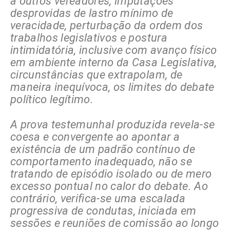
a outros vereadores, imputações
desprovidas de lastro mínimo de
veracidade, perturbação da ordem dos
trabalhos legislativos e postura
intimidatória, inclusive com avanço físico
em ambiente interno da Casa Legislativa,
circunstâncias que extrapolam, de
maneira inequívoca, os limites do debate
político legítimo.
A prova testemunhal produzida revela-se
coesa e convergente ao apontar a
existência de um padrão contínuo de
comportamento inadequado, não se
tratando de episódio isolado ou de mero
excesso pontual no calor do debate. Ao
contrário, verifica-se uma escalada
progressiva de condutas, iniciada em
sessões e reuniões de comissão ao longo