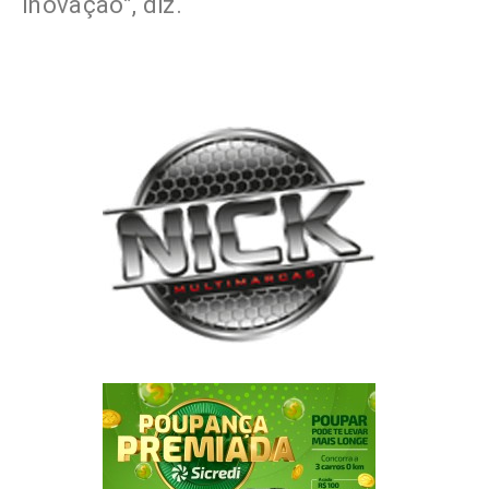
inovação”, diz.