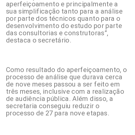
aperfeiçoamento e principalmente a
sua simplificação tanto para a análise
por parte dos técnicos quanto para o
desenvolvimento do estudo por parte
das consultorias e construtoras”,
destaca o secretário.
Como resultado do aperfeiçoamento, o
processo de análise que durava cerca
de nove meses passou a ser feito em
três meses, inclusive com a realização
de audiência pública. Além disso, a
secretaria conseguiu reduzir o
processo de 27 para nove etapas.