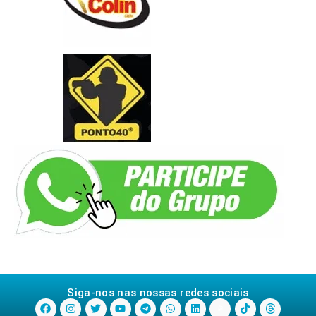
Siga-nos nas nossas redes sociais