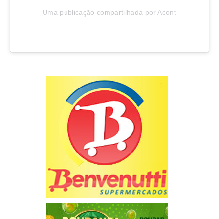
Uma publicação compartilhada por Aconteceu em Joinv